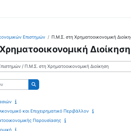
κονομικών Επιστημών
Π.Μ.Σ. στη Χρηματοοικονομική Διοίκ
 Χρηματοοικονομική Διοίκηση
Αναζήτηση μαθημάτων
ασιών
Οικονομικό και Επιχειρηματικό Περιβάλλον
ατοοικονομικής Παρουσίασης
ομική