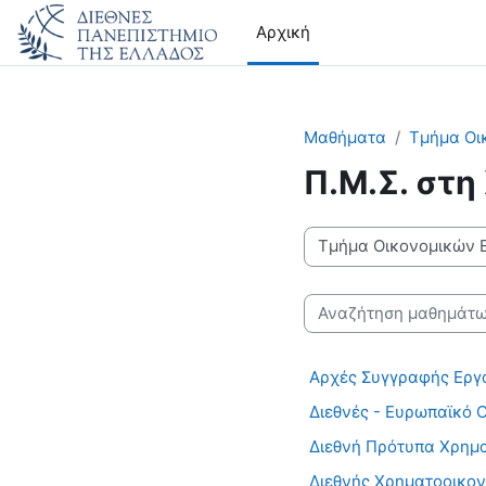
Μετάβαση στο κεντρικό περιεχόμενο
Αρχική
Μαθήματα
Τμήμα Οι
Π.Μ.Σ. στη
Κατηγορίες μαθημάτων
Αναζήτηση μαθημάτων
Αρχές Συγγραφής Εργ
Διεθνές - Ευρωπαϊκό 
Διεθνή Πρότυπα Χρημ
Διεθνής Χρηματοοικον