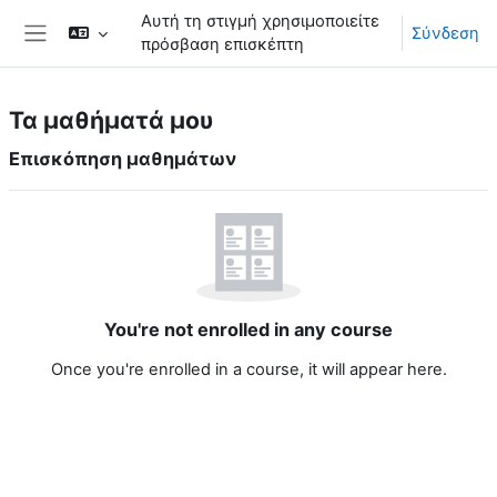
Μετάβαση στο κεντρικό περιεχόμενο
Αυτή τη στιγμή χρησιμοποιείτε
Σύνδεση
πρόσβαση επισκέπτη
Πλευρικός πίνακας
Τα μαθήματά μου
Μπλοκ
Επισκόπηση μαθημάτων
Παράλειψη Επισκόπηση μαθημάτων
You're not enrolled in any course
Once you're enrolled in a course, it will appear here.