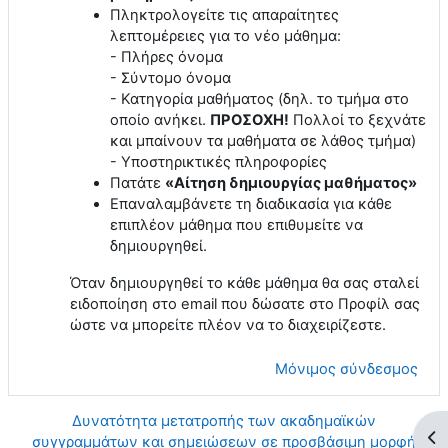
Πληκτρολογείτε τις απαραίτητες
λεπτομέρειες για το νέο μάθημα:
- Πλήρες όνομα
- Σύντομο όνομα
- Κατηγορία μαθήματος (δηλ. το τμήμα στο
οποίο ανήκει.
ΠΡΟΣΟΧΗ!
Πολλοί το ξεχνάτε
και μπαίνουν τα μαθήματα σε λάθος τμήμα)
- Υποστηρικτικές πληροφορίες
Πατάτε
«Αίτηση δημιουργίας μαθήματος»
Επαναλαμβάνετε τη διαδικασία για κάθε
επιπλέον μάθημα που επιθυμείτε να
δημιουργηθεί.
Όταν δημιουργηθεί το κάθε μάθημα θα σας σταλεί
ειδοποίηση στο email που δώσατε στο Προφίλ σας
ώστε να μπορείτε πλέον να το διαχειρίζεστε.
Μόνιμος σύνδεσμος
Δυνατότητα μετατροπής των ακαδημαϊκών
Άν
συγγραμμάτων και σημειώσεων σε προσβάσιμη μορφή