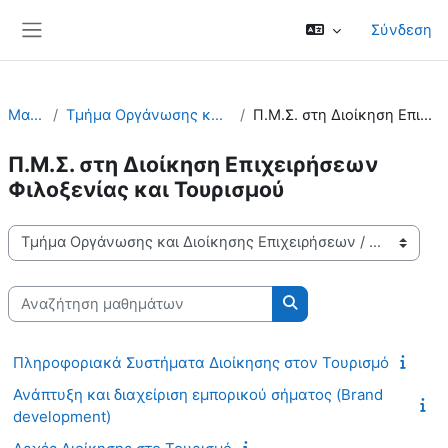
Μετάβαση στο κεντρικό περιεχόμενο
Σύνδεση
Πλευρικός πίνακας
Μαθήματα
Τμήμα Οργάνωσης και Διοίκησης Επιχειρήσεων
Π.Μ.Σ. στη Διοίκηση Επιχειρήσεων Φιλοξενίας και Τ...
Π.Μ.Σ. στη Διοίκηση Επιχειρήσεων
Φιλοξενίας και Τουρισμού
Κατηγορίες μαθημάτων
Αναζήτηση μαθημάτων
Αναζήτηση μαθημάτω
Πληροφοριακά Συστήματα Διοίκησης στον Τουρισμό
Ανάπτυξη και διαχείριση εμπορικού σήματος (Brand
development)