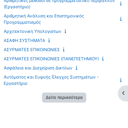
Αριθμητικές μέθοδοι σε προγραμματιστικό περιβάλλον
(Εργαστήριο)
Αριθμητική Ανάλυση και Επιστημονικός
Προγραμματισμός
Αρχιτεκτονικη Υπολογιστων
ΑΣΑΦΗ ΣΥΣΤΗΜΑΤΑ
ΑΣΥΡΜΑΤΕΣ ΕΠΙΚΟΙΝΩΝΙΕΣ
ΑΣΥΡΜΑΤΕΣ ΕΠΙΚΟΙΝΩΝΙΕΣ (ΠΑΝΕΠΙΣΤΗΜΙΟΥ)
Ασφάλεια και Διαχείριση Δικτύων
Αυτόματος και Ευφυής Έλεγχος Συστημάτων -
Εργαστήριο
Άν
Δείτε περισσότερα