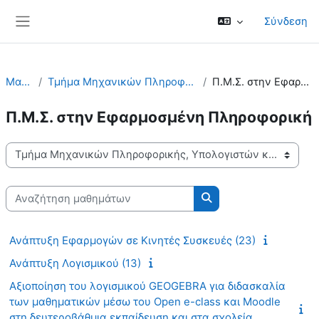
Μετάβαση στο κεντρικό περιεχόμενο
Σύνδεση
Πλευρικός πίνακας
Μαθήματα
Τμήμα Μηχανικών Πληροφορικής, Υπολογιστών και Τηλε...
Π.Μ.Σ. στην Εφαρμοσμένη Πληροφορική
Π.Μ.Σ. στην Εφαρμοσμένη Πληροφορική
Κατηγορίες μαθημάτων
Αναζήτηση μαθημάτων
Αναζήτηση μαθημάτω
Ανάπτυξη Εφαρμογών σε Κινητές Συσκευές (23)
Ανάπτυξη Λογισμικού (13)
Αξιοποίηση του λογισμικού GEOGEBRA για διδασκαλία
των μαθηματικών μέσω του Open e-class και Moodle
στη δευτεροβάθμια εκπαίδευση και στα σχολεία