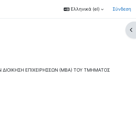
Ελληνικά ‎(el)‎
Σύνδεση
Άν
 ΔΙΟΙΚΗΣΗ ΕΠΙΧΕΙΡΗΣΕΩΝ (ΜΒΑ) ΤΟΥ ΤΜΗΜΑΤΟΣ