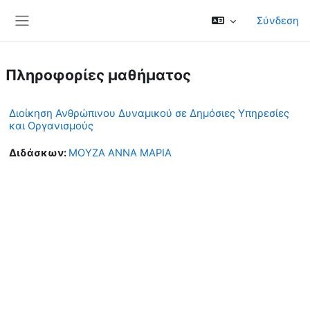
Μετάβαση στο κεντρικό περιεχόμενο
Σύνδεση
Πλευρικός πίνακας
Πληροφορίες μαθήματος
Διοίκηση Ανθρώπινου Δυναμικού σε Δημόσιες Υπηρεσίες
και Οργανισμούς
Διδάσκων:
ΜΟΥΖΑ ΑΝΝΑ ΜΑΡΙΑ