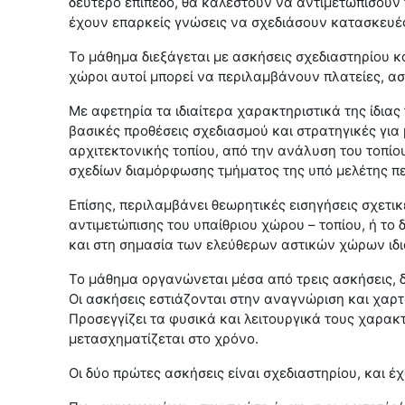
δεύτερο επίπεδο, θα καλεστούν να αντιμετωπίσουν 
έχουν επαρκείς γνώσεις να σχεδιάσουν κατασκευές
Το μάθημα διεξάγεται με ασκήσεις σχεδιαστηρίου 
χώροι αυτοί μπορεί να περιλαμβάνουν πλατείες, α
Με αφετηρία τα ιδιαίτερα χαρακτηριστικά της ίδιας
βασικές προθέσεις σχεδιασμού και στρατηγικές για
αρχιτεκτονικής τοπίου, από την ανάλυση του τοπίο
σχεδίων διαμόρφωσης τμήματος της υπό μελέτης πε
Επίσης, περιλαμβάνει θεωρητικές εισηγήσεις σχετικ
αντιμετώπισης του υπαίθριου χώρου – τοπίου, ή το 
και στη σημασία των ελεύθερων αστικών χώρων ιδιαί
Το μάθημα οργανώνεται μέσα από τρεις ασκήσεις, δ
Οι ασκήσεις εστιάζονται στην αναγνώριση και χαρτ
Προσεγγίζει τα φυσικά και λειτουργικά τους χαρακτ
μετασχηματίζεται στο χρόνο.
Οι δύο πρώτες ασκήσεις είναι σχεδιαστηρίου, και έ