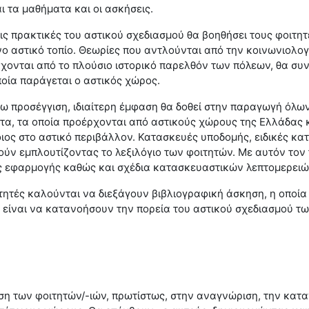
 τα μαθήματα και οι ασκήσεις.
ις πρακτικές του αστικού σχεδιασμού θα βοηθήσει τους φοιτητ
 αστικό τοπίο. Θεωρίες που αντλούνται από την κοινωνιολογία
ονται από το πλούσιο ιστορικό παρελθόν των πόλεων, θα συν
ποία παράγεται ο αστικός χώρος.
νω προσέγγιση, ιδιαίτερη έμφαση θα δοθεί στην παραγωγή ό
, τα οποία προέρχονται από αστικούς χώρους της Ελλάδας και
ος στο αστικό περιβάλλον. Κατασκευές υποδομής, ειδικές κατ
ύν εμπλουτίζοντας το λεξιλόγιο των φοιτητών. Με αυτόν τον
ες εφαρμογής καθώς και σχέδια κατασκευαστικών λεπτομερει
φοιτητές καλούνται να διεξάγουν βιβλιογραφική άσκηση, η οπο
 είναι να κατανοήσουν την πορεία του αστικού σχεδιασμού τ
ση των φοιτητών/-ιών, πρωτίστως, στην αναγνώριση, την κατα