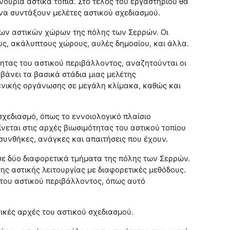
ούρια αστικά τοπία. Στο τέλος του εργαστηρίου θα
να συντάξουν μελέτες αστικού σχεδιασμού.
νων αστικών χώρων της πόλης των Σερρών. Οι
ς, ακάλυπτους χώρους, αυλές δημοσίου, και άλλα.
ότητας του αστικού περιβάλλοντος, αναζητούνται οι
βάνει τα βασικά στάδια μιας μελέτης
γενικής οργάνωσης σε μεγάλη κλίμακα, καθώς και
σχεδιασμό, όπως το εννοιολογικό πλαίσιο
ίνεται στις αρχές βιωσιμότητας του αστικού τοπίου
 συνθήκες, ανάγκες και απαιτήσεις που έχουν.
σε δύο διαφορετικά τμήματα της πόλης των Σερρών.
ης αστικής λειτουργίας με διαφορετικές μεθόδους.
ς του αστικού περιβάλλοντος, όπως αυτό
σικές αρχές του αστικού σχεδιασμού.