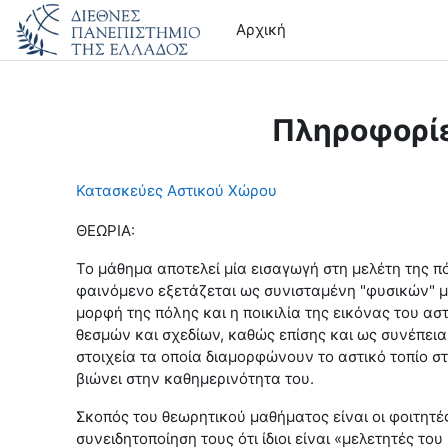
Μετάβαση στο κεντρικό περιεχόμενο
Αρχική
Πληροφορί
Κατασκεύες Αστικού Χώρου
ΘΕΩΡΙΑ:
Το μάθημα αποτελεί μία εισαγωγή στη μελέτη της πό
φαινόμενο εξετάζεται ως συνισταμένη "φυσικών" μ
μορφή της πόλης και η ποικιλία της εικόνας του
θεσμών και σχεδίων, καθώς επίσης και ως συνέπει
στοιχεία τα οποία διαμορφώνουν το αστικό τοπίο σ
βιώνει στην καθημερινότητα του.
Σκοπός του θεωρητικού μαθήματος είναι οι φοιτητέ
συνειδητοποίηση τους ότι ίδιοι είναι «μελετητές τ