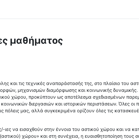
ες μαθήματος
λης και τις τεχνικές αναπαράστασής της, στο πλαίσιο του αστ
ορφών, μηχανισμών διαμόρφωσης και κοινωνικής δυναμικής. Ε
 αστικού χώρου, προκύπτουν ως αποτέλεσμα σχεδιασμένων πα
α κοινωνικών διεργασιών και ιστορικών περιστάσεων. Όλες οι
τις πόλεις μας, αλλά συγκεκριμένα ορίζουν όλες τις κατασκευ
ς/-ιες να εισαχθούν στην έννοια του αστικού χώρου και να κα
ου (αστικού) χώρου» και στη συνέχεια, η ευαισθητοποίηση του