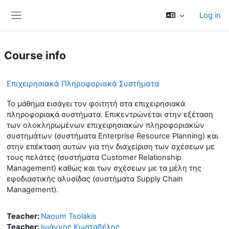
Skip to main content
Log in
Side panel
Course info
Επιχειρησιακά Πληροφοριακά Συστήματα
Το μάθημα εισάγει τον φοιτητή στα επιχειρησιακά
πληροφοριακά συστήματα. Επικεντρώνεται στην εξέταση
των ολοκληρωμένων επιχειρησιακών πληροφοριακών
συστημάτων (συστήματα Enterprise Resource Planning) και
στην επέκταση αυτών για την διαχείριση των σχέσεων με
τους πελάτες (συστήματα Customer Relationship
Management) καθώς και των σχέσεων με τα μέλη της
εφοδιαστικής αλυσίδας (συστήματα Supply Chain
Management).
Teacher:
Naoum Tsolakis
Teacher:
Ιωάννης Κωσταβέλης