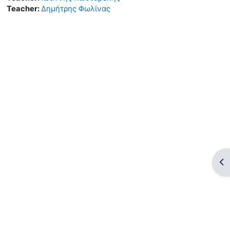
Teacher:
Δημήτρης Φωλίνας
Op