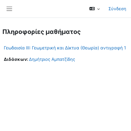
Μετάβαση στο κεντρικό περιεχόμενο
Σύνδεση
Πλευρικός πίνακας
Πληροφορίες μαθήματος
Γεωδαισία ΙΙΙ: Γεωμετρική και Δίκτυα (Θεωρία) αντιγραφή 1
Διδάσκων:
Δημήτριος Αμπατζίδης