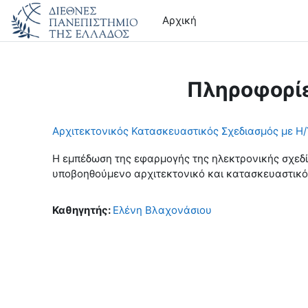
Μετάβαση στο κεντρικό περιεχόμενο
Αρχική
Πληροφορί
Αρχιτεκτονικός Κατασκευαστικός Σχεδιασμός με Η/
Η εμπέδωση της εφαρμογής της ηλεκτρονικής σχεδία
υποβοηθούμενο αρχιτεκτονικό και κατασκευαστικό
Καθηγητής:
Ελένη Βλαχονάσιου