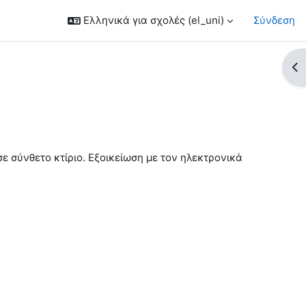
Ελληνικά για σχολές ‎(el_uni)‎
Σύνδεση
Άν
ε σύνθετο κτίριο. Εξοικείωση με τον ηλεκτρονικά