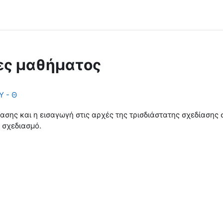
ες μαθήματος
Υ - Θ
σης και η εισαγωγή στις αρχές της τρισδιάστατης σχεδίασης σ
 σχεδιασμό.