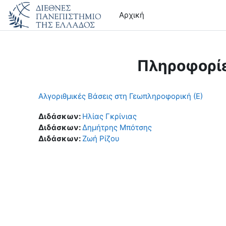
Μετάβαση στο κεντρικό περιεχόμενο
Αρχική
Πληροφορί
Αλγοριθμικές Βάσεις στη Γεωπληροφορική (Ε)
Διδάσκων:
Ηλίας Γκρίνιας
Διδάσκων:
Δημήτρης Μπότσης
Διδάσκων:
Ζωή Ρίζου