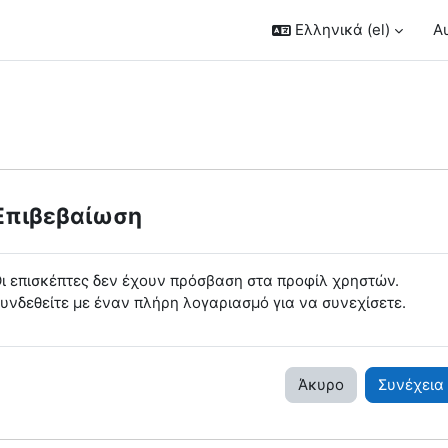
Ελληνικά ‎(el)‎
Α
Επιβεβαίωση
ι επισκέπτες δεν έχουν πρόσβαση στα προφίλ χρηστών.
υνδεθείτε με έναν πλήρη λογαριασμό για να συνεχίσετε.
Άκυρο
Συνέχεια