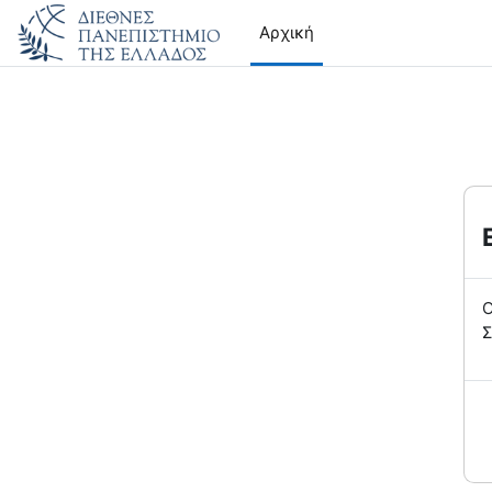
Μετάβαση στο κεντρικό περιεχόμενο
Αρχική
Ο
Σ