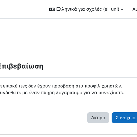
Ελληνικά για σχολές ‎(el_uni)‎
Α
Επιβεβαίωση
ι επισκέπτες δεν έχουν πρόσβαση στα προφίλ χρηστών.
υνδεθείτε με έναν πλήρη λογαριασμό για να συνεχίσετε.
Άκυρο
Συνέχεια