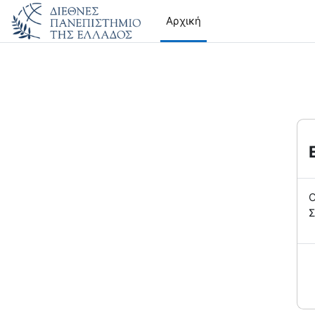
Μετάβαση στο κεντρικό περιεχόμενο
Αρχική
Ο
Σ