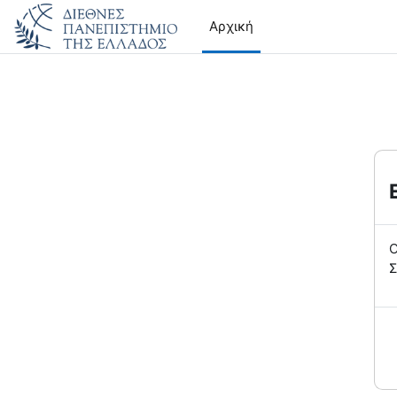
Μετάβαση στο κεντρικό περιεχόμενο
Αρχική
Ο
Σ