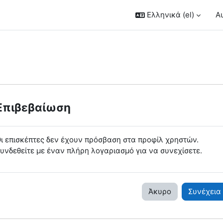
Ελληνικά ‎(el)‎
Α
Επιβεβαίωση
ι επισκέπτες δεν έχουν πρόσβαση στα προφίλ χρηστών.
υνδεθείτε με έναν πλήρη λογαριασμό για να συνεχίσετε.
Άκυρο
Συνέχεια